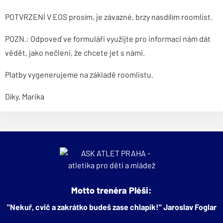
POTVRZENÍ V EOS prosím, je závazné, brzy nasdílím roomlist.
POZN.: Odpoveď ve formuláři využijte pro informaci nám dát
vědět, jako nečleni, že chcete jet s námi.
Platby vygenerujeme na základě roomlistu.
Díky, Marika
Motto trenéra Pléši:
"Nekuř, cvič a zakrátko budeš zase chlapík!" Jaroslav Foglar