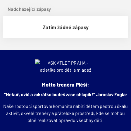
Nadcházející zápasy
Zatím žádné zápasy
Motto trenéra Pléši:
"Nekuř, cvič a zakrátko budeš zase chlapík!" Jaroslav Foglar
Naše rostoucí sportovní komunita nabízí dětem pestrou škálu
aktivit, skvělé trenéry a přátelské prostředí, kde se mohou
plně realizovat opravdu všechny děti.