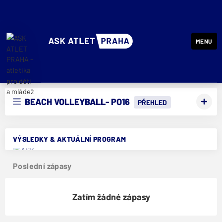
MENU
ASK ATLET PRAHA - atletika pro děti a mládež
BEACH VOLLEYBALL- PO16
PŘEHLED
VÝSLEDKY & AKTUÁLNÍ PROGRAM
Poslední zápasy
Zatím žádné zápasy