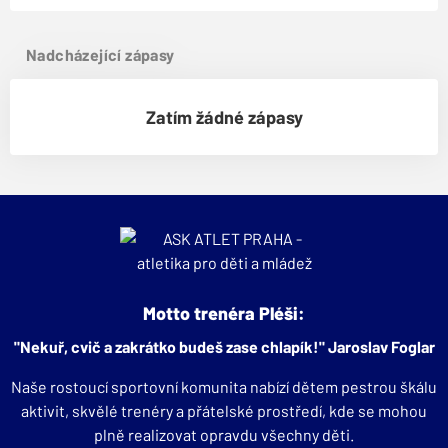
Nadcházející zápasy
Zatím žádné zápasy
Motto trenéra Pléši:
"Nekuř, cvič a zakrátko budeš zase chlapík!" Jaroslav Foglar
Naše rostoucí sportovní komunita nabízí dětem pestrou škálu
aktivit, skvělé trenéry a přátelské prostředí, kde se mohou
plně realizovat opravdu všechny děti.