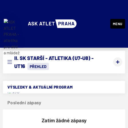
MENU
ASK ATLET PRAHA - atletika pro děti a mládež
II. SK STARŠÍ - ATLETIKA (U7-U8) -
UT16
PŘEHLED
VÝSLEDKY & AKTUÁLNÍ PROGRAM
Poslední zápasy
Zatím žádné zápasy