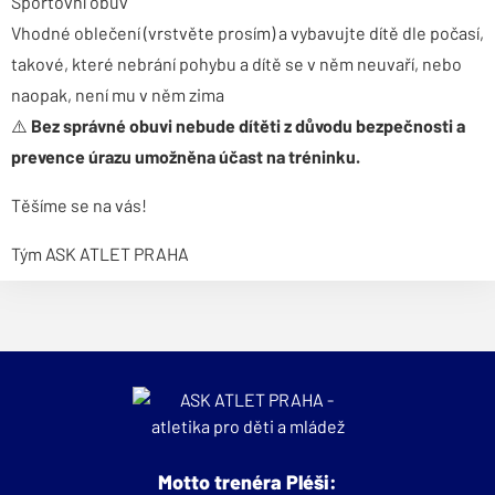
Sportovní obuv
Vhodné oblečení (vrstvěte prosím) a vybavujte dítě dle počasí,
takové, které nebrání pohybu a dítě se v něm neuvaří, nebo
naopak, není mu v něm zima
⚠️
Bez správné obuvi nebude dítěti z důvodu bezpečnosti a
prevence úrazu umožněna účast na tréninku.
Těšíme se na vás!
Tým ASK ATLET PRAHA
Motto trenéra Pléši: