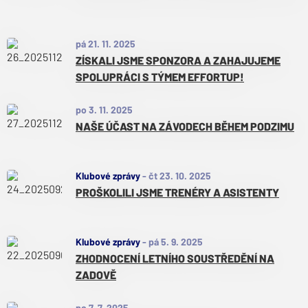
pá 21. 11. 2025
ZÍSKALI JSME SPONZORA A ZAHAJUJEME
SPOLUPRÁCI S TÝMEM EFFORTUP!
po 3. 11. 2025
NAŠE ÚČAST NA ZÁVODECH BĚHEM PODZIMU
Klubové zprávy
-
čt 23. 10. 2025
PROŠKOLILI JSME TRENÉRY A ASISTENTY
Klubové zprávy
-
pá 5. 9. 2025
ZHODNOCENÍ LETNÍHO SOUSTŘEDĚNÍ NA
ZADOVĚ
po 7. 7. 2025