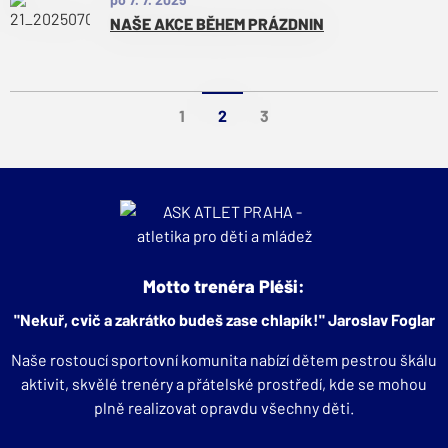
NAŠE AKCE BĚHEM PRÁZDNIN
1
2
3
Motto trenéra Pléši:
"Nekuř, cvič a zakrátko budeš zase chlapík!" Jaroslav Foglar
Naše rostoucí sportovní komunita nabízí dětem pestrou škálu
aktivit, skvělé trenéry a přátelské prostředí, kde se mohou
plně realizovat opravdu všechny děti.