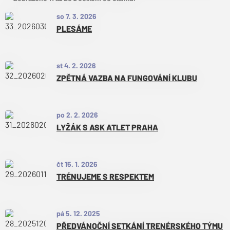
so 7. 3. 2026
PLESÁME
st 4. 2. 2026
ZPĚTNÁ VAZBA NA FUNGOVÁNÍ KLUBU
po 2. 2. 2026
LYŽÁK S ASK ATLET PRAHA
čt 15. 1. 2026
TRÉNUJEME S RESPEKTEM
pá 5. 12. 2025
PŘEDVÁNOČNÍ SETKÁNÍ TRENÉRSKÉHO TÝMU