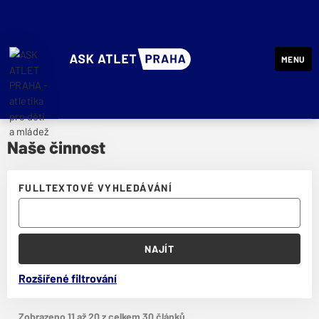
MENU
ASK ATLET PRAHA - atletika pro děti a mládež
Naše činnost
FULLTEXTOVÉ VYHLEDÁVÁNÍ
NAJÍT
Rozšířené filtrování
Zobrazeno 11 až 20 z celkem 30 článků.